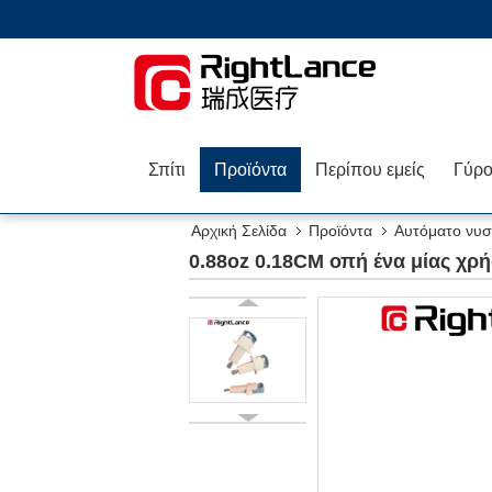
Σπίτι
Προϊόντα
Περίπου εμείς
Αρχική Σελίδα
Προϊόντα
Αυτόματο νυστ
0.88oz 0.18CM οπή ένα μίας χρή