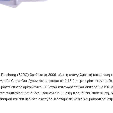
Ruicheng (BJRC) βρέθηκε το 2009, είναι η επαγγελματική κατασκευή το
χνικούς China.Our έχουν περισσότερο από 15 έτη εμπειρίας στον τομέ
ίμαστε επίσης αμερικανικό FDA που καταχωρείται και διατηρούμε IS01
σία συμπεριλαμβανομένου του σχεδίου, υλική προμήθεια, συνέλευση, δ
ιασμού και εκπλήρωση διαταγής. Κρατάμε τις καλές και μακροπρόθεσμες