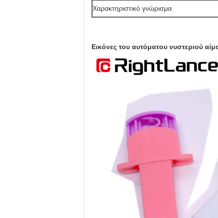
Χαρακτηριστικό γνώρισμα
Εικόνες του
αυτόματου νυστεριού αίμ