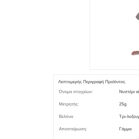
Λεπτομερής Περιγραφή Προϊόντος
Όνομα στοιχείων:
Νυστέρι α
Μετρητής:
25g
Βελόνα:
Τρι-λοξευ
Αποστείρωση:
Γάμμα