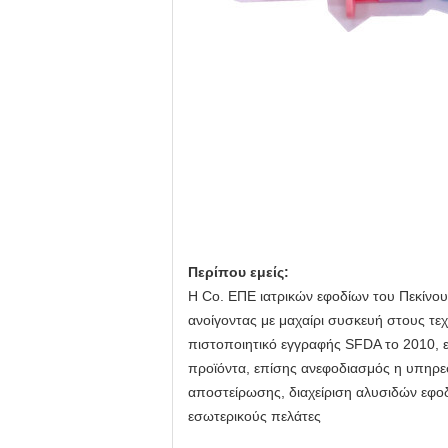
Περίπου εμείς:
Η Co. ΕΠΕ ιατρικών εφοδίων του Πεκίνου 
ανοίγοντας με μαχαίρι συσκευή στους τε
πιστοποιητικό εγγραφής SFDA το 2010, ε
προϊόντα, επίσης ανεφοδιασμός η υπηρε
αποστείρωσης, διαχείριση αλυσιδών εφοδ
εσωτερικούς πελάτες