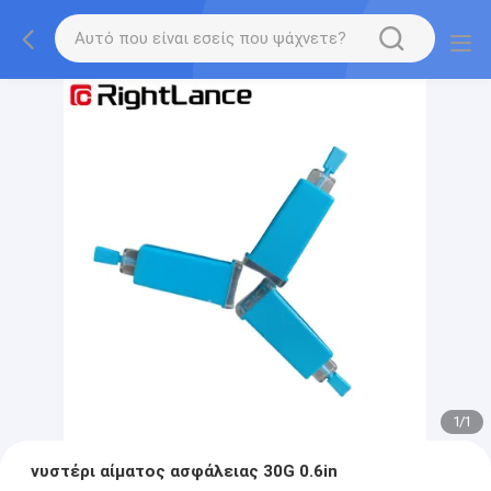
1
/
1
νυστέρι αίματος ασφάλειας 30G 0.6in